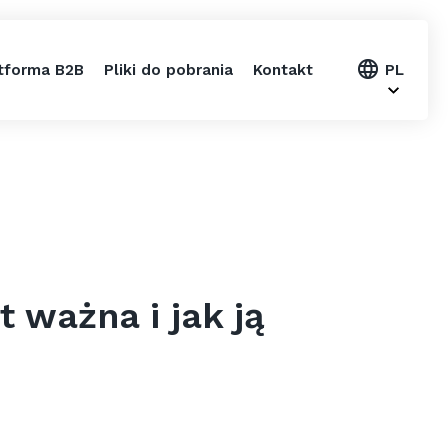
tforma B2B
Pliki do pobrania
Kontakt
PL
t ważna i jak ją