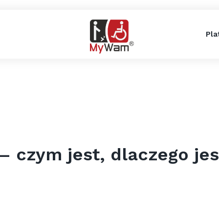
Pla
 – czym jest, dlaczego jes