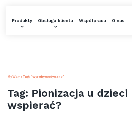
Produkty
Obsługa klienta
Współpraca
O nas
MyWam
Tag: "wyrobymedyczne"
Tag: Pionizacja u dzieci
wspierać?