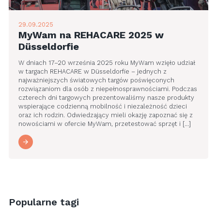
29.09.2025
MyWam na REHACARE 2025 w
Düsseldorfie
W dniach 17–20 września 2025 roku MyWam wzięło udział
w targach REHACARE w Düsseldorfie – jednych z
najważniejszych światowych targów poświęconych
rozwiązaniom dla osób z niepełnosprawnościami. Podczas
czterech dni targowych prezentowaliśmy nasze produkty
wspierające codzienną mobilność i niezależność dzieci
oraz ich rodzin. Odwiedzający mieli okazję zapoznać się z
nowościami w ofercie MyWam, przetestować sprzęt i […]
Popularne tagi