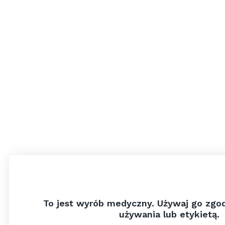
To jest wyrób medyczny. Używaj go zgod
używania lub etykietą.