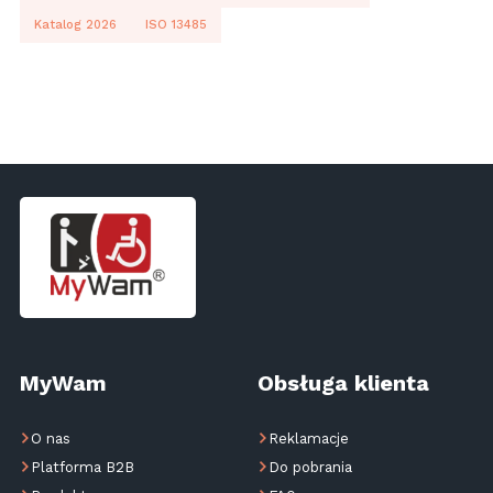
Katalog 2026
ISO 13485
MyWam
Obsługa klienta
O nas
Reklamacje
Platforma B2B
Do pobrania