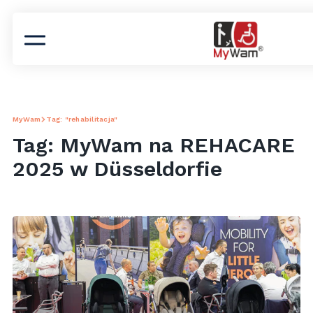
MyWam
Tag: "rehabilitacja"
Tag: MyWam na REHACARE
2025 w Düsseldorfie