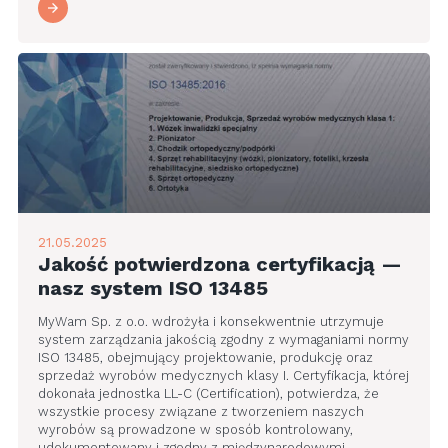
21.05.2025
Jakość potwierdzona certyfikacją —
nasz system ISO 13485
MyWam Sp. z o.o. wdrożyła i konsekwentnie utrzymuje
system zarządzania jakością zgodny z wymaganiami normy
ISO 13485, obejmujący projektowanie, produkcję oraz
sprzedaż wyrobów medycznych klasy I. Certyfikacja, której
dokonała jednostka LL-C (Certification), potwierdza, że
wszystkie procesy związane z tworzeniem naszych
wyrobów są prowadzone w sposób kontrolowany,
udokumentowany i zgodny z międzynarodowymi