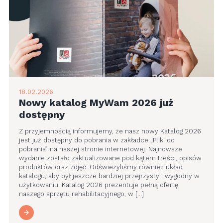
18.02.2026
Nowy katalog MyWam 2026 już
dostępny
Z przyjemnością informujemy, że nasz nowy Katalog 2026
jest już dostępny do pobrania w zakładce „Pliki do
pobrania” na naszej stronie internetowej. Najnowsze
wydanie zostało zaktualizowane pod kątem treści, opisów
produktów oraz zdjęć. Odświeżyliśmy również układ
katalogu, aby był jeszcze bardziej przejrzysty i wygodny w
użytkowaniu. Katalog 2026 prezentuje pełną ofertę
naszego sprzętu rehabilitacyjnego, w […]