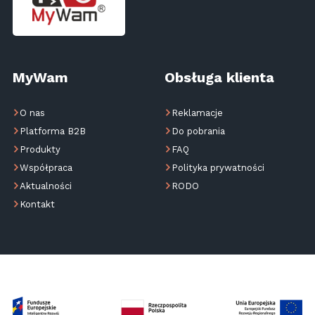
MyWam
Obsługa klienta
O nas
Reklamacje
Platforma B2B
Do pobrania
Produkty
FAQ
Współpraca
Polityka prywatności
Aktualności
RODO
Kontakt