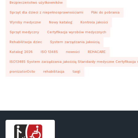
Bezpieczeństwo użytkowników
Sprzęt dla dzieci z niepełnosprawnościami
Pliki do pobrania
Wyroby medyczne
Nowy katalog
Kontrola jakości
Sprzęt medyczny
Certyfikacja wyrobów medycznych
Rehabilitacja dziec
System zarządzania jakością
Katalog 2026
ISO 13485
nowości
REHACARE
ISO13485 System zarządzania jakością Standardy medyczne Certyfikacja
pionizatorOcto
rehabilitacja
targi