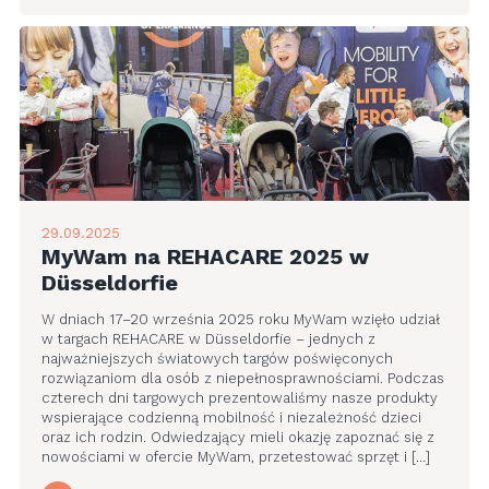
29.09.2025
MyWam na REHACARE 2025 w
Düsseldorfie
W dniach 17–20 września 2025 roku MyWam wzięło udział
w targach REHACARE w Düsseldorfie – jednych z
najważniejszych światowych targów poświęconych
rozwiązaniom dla osób z niepełnosprawnościami. Podczas
czterech dni targowych prezentowaliśmy nasze produkty
wspierające codzienną mobilność i niezależność dzieci
oraz ich rodzin. Odwiedzający mieli okazję zapoznać się z
nowościami w ofercie MyWam, przetestować sprzęt i […]