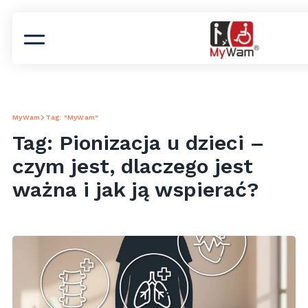
MyWam
Tag: "MyWam"
Tag: Pionizacja u dzieci –
czym jest, dlaczego jest
ważna i jak ją wspierać?