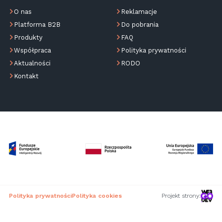
O nas
Reklamacje
Platforma B2B
Do pobrania
Produkty
FAQ
Współpraca
Polityka prywatności
Aktualności
RODO
Kontakt
Polityka prywatności
Polityka cookies
Projekt strony: