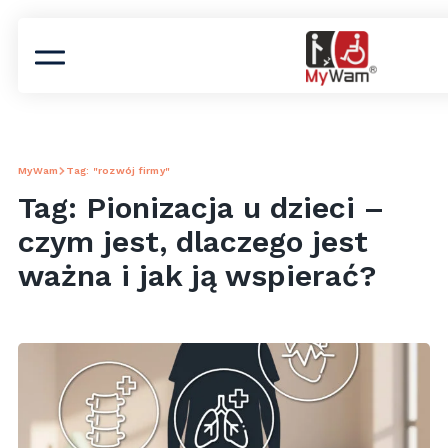
MyWam
Tag: "rozwój firmy"
Tag: Pionizacja u dzieci –
czym jest, dlaczego jest
ważna i jak ją wspierać?