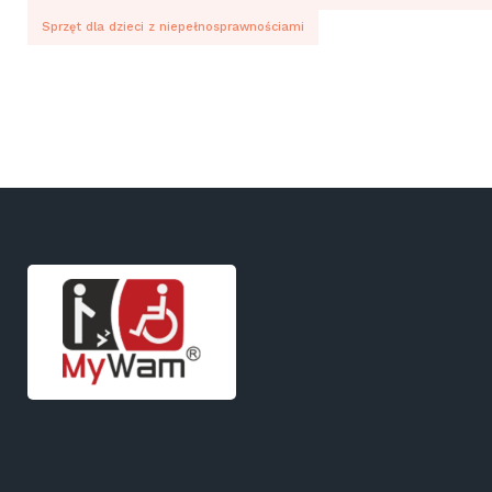
Sprzęt dla dzieci z niepełnosprawnościami