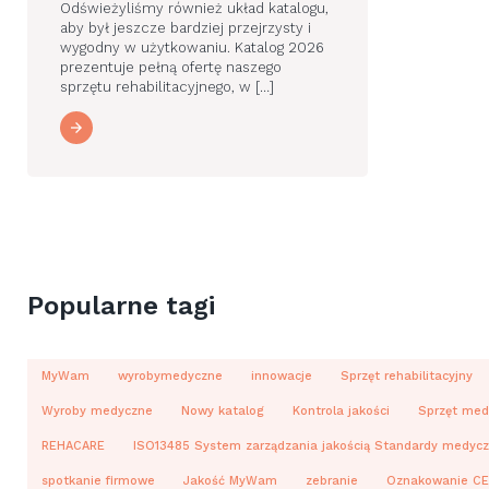
Odświeżyliśmy również układ katalogu,
aby był jeszcze bardziej przejrzysty i
wygodny w użytkowaniu. Katalog 2026
prezentuje pełną ofertę naszego
sprzętu rehabilitacyjnego, w […]
Popularne tagi
MyWam
wyrobymedyczne
innowacje
Sprzęt rehabilitacyjny
Wyroby medyczne
Nowy katalog
Kontrola jakości
Sprzęt med
REHACARE
ISO13485 System zarządzania jakością Standardy medycz
spotkanie firmowe
Jakość MyWam
zebranie
Oznakowanie CE