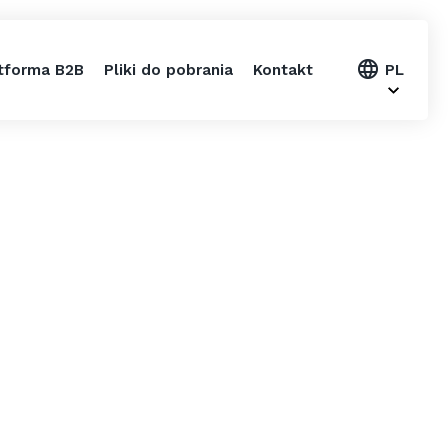
tforma B2B
Pliki do pobrania
Kontakt
PL