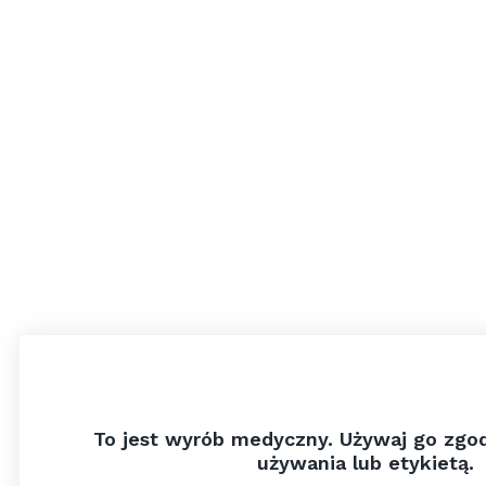
To jest wyrób medyczny. Używaj go zgod
używania lub etykietą.