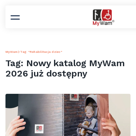
MyWam
Tag: "Rehabilitacja dziec"
Tag: Nowy katalog MyWam
2026 już dostępny