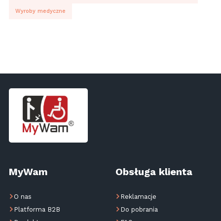
Wyroby medyczne
MyWam
Obsługa klienta
O nas
Reklamacje
Platforma B2B
Do pobrania