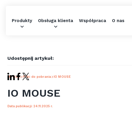
Produkty
Obsługa klienta
Współpraca
O nas
Udostępnij artykuł:
MyWam
Pliki do pobrania
IO MOUSE
IO MOUSE
Data publikacji: 24.11.2025 r.