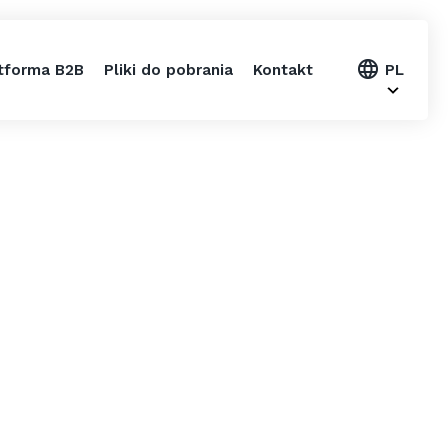
tforma B2B
Pliki do pobrania
Kontakt
PL