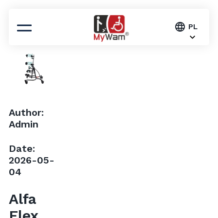
Octo
PL
Author:
Admin
Date:
2026-05-
04
Alfa
Flex