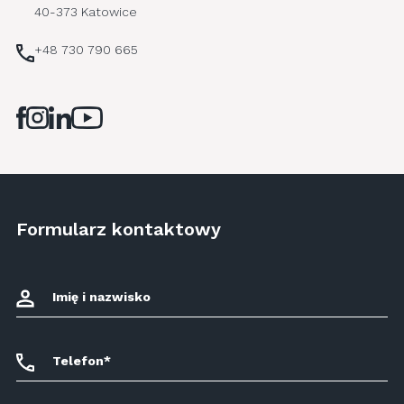
40-373 Katowice
+48 730 790 665
Formularz kontaktowy
Imię i nazwisko
Telefon*